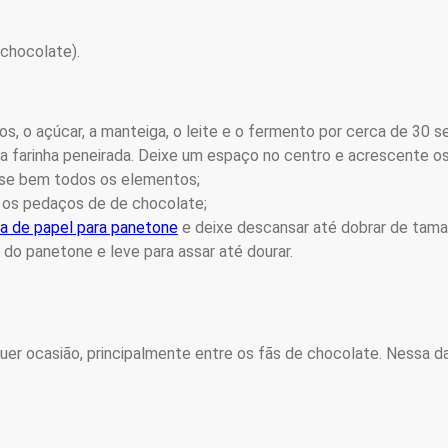
 chocolate).
vos, o açúcar, a manteiga, o leite e o fermento por cerca de 30 
a farinha peneirada. Deixe um espaço no centro e acrescente os
sse bem todos os elementos;
ou os pedaços de de chocolate;
a de papel para panetone
e deixe descansar até dobrar de tama
 do panetone e leve para assar até dourar.
er ocasião, principalmente entre os fãs de chocolate. Nessa da