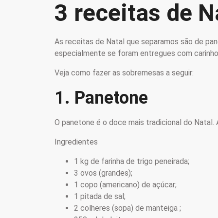
3 receitas de N
As receitas de Natal que separamos são de pane
especialmente se foram entregues com carinho
Veja como fazer as sobremesas a seguir:
1. Panetone
O panetone é o doce mais tradicional do Natal.
Ingredientes
1 kg de farinha de trigo peneirada;
3 ovos (grandes);
1 copo (americano) de açúcar;
1 pitada de sal;
2 colheres (sopa) de manteiga ;