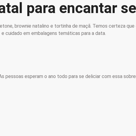
atal para encantar se
tone, brownie natalino e tortinha de maçã. Temos certeza que e
 e cuidado em embalagens temáticas para a data.
 As pessoas esperam o ano todo para se deliciar com essa sobre