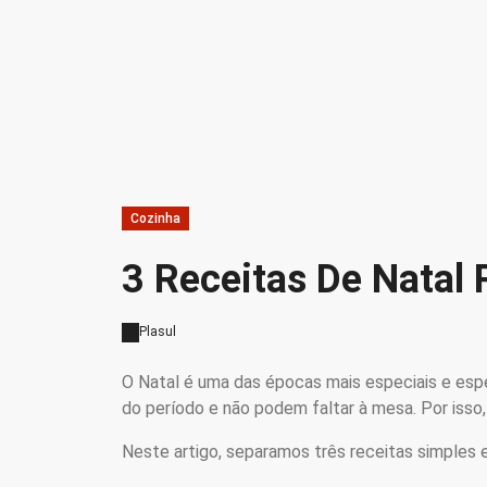
Cozinha
3 Receitas De Natal 
Plasul
O Natal é uma das épocas mais especiais e esper
do período e não podem faltar à mesa. Por isso
Neste artigo, separamos três receitas simples e