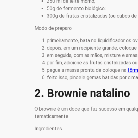
250 ml de leite morno;
50g de fermento biológico;
300g de frutas cristalizadas (ou cubos de
Modo de preparo
primeiramente, bata no liquidificador os o
depois, em um recipiente grande, coloque 
em seguida, com as mãos, misture e ama
por fim, adicione as frutas cristalizadas 
pegue a massa pronta de coloque na
fôrm
feito isso, pincele gemas batidas por cima
2. Brownie natalino
O brownie é um doce que faz sucesso em qualqu
tematicamente.
Ingredientes