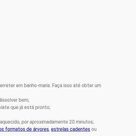
erreter em banho-maria. Faça isso até obter um
dissolver bem;
late que já está pronto;
eaquecido, por aproximadamente 20 minutos;
nos formatos de árvores
,
estrelas cadentes
ou