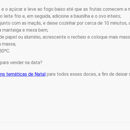
e o açúcar e leve ao fogo baixo até que as frutas comecem a 
leite frio e, em seguida, adicione a baunilha e o ovo inteiro;
, junto com as maçãs, e deixe cozinhar por cerca de 10 minutos, 
 a manteiga e mexa bem;
de papel ou alumínio, acrescente o recheio e coloque mais mass
a massa;
80ºC.
para vender na data?
ns temáticas de Natal
para todos esses doces, a fim de deixar