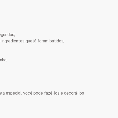
segundos;
 ingredientes que já foram batidos;
nho;
ta especial, você pode fazê-los e decorá-los