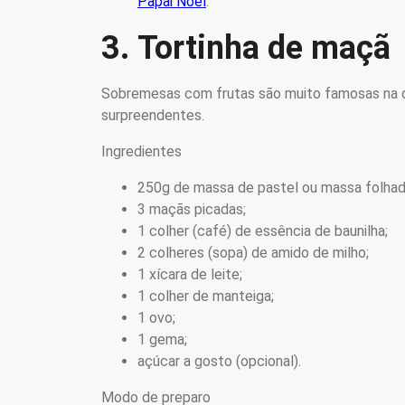
Papai Noel
.
3. Tortinha de maçã
Sobremesas com frutas são muito famosas na da
surpreendentes.
Ingredientes
250g de massa de pastel ou massa folha
3 maçãs picadas;
1 colher (café) de essência de baunilha;
2 colheres (sopa) de amido de milho;
1 xícara de leite;
1 colher de manteiga;
1 ovo;
1 gema;
açúcar a gosto (opcional).
Modo de preparo