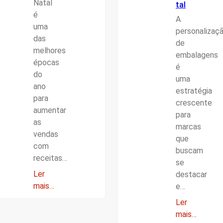
Natal
tal
é
A
uma
personalizaç
das
de
melhores
embalagens
épocas
é
do
uma
ano
estratégia
para
crescente
aumentar
para
as
marcas
vendas
que
com
buscam
receitas…
se
Ler
destacar
mais…
e…
Ler
mais…