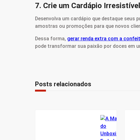
7. Crie um Cardápio Irresistíve
Desenvolva um cardápio que destaque seus pro
amostras ou promoções para que novos clien
Dessa forma,
gerar renda extra com a confeit
pode transformar sua paixão por doces em um
Posts relacionados