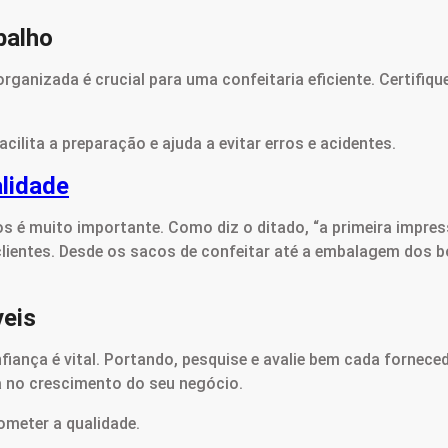
balho
ganizada é crucial para uma confeitaria eficiente. Certifiqu
ilita a preparação e ajuda a evitar erros e acidentes.
lidade
 é muito importante. Como diz o ditado, “a primeira impress
 clientes. Desde os sacos de confeitar até a embalagem dos b
veis
fiança é vital. Portando, pesquise e avalie bem cada fornece
a no crescimento do seu negócio.
ometer a qualidade.