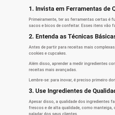
1. Invista em Ferramentas de 
Primeiramente, ter as ferramentas certas é f
sacos e bicos de confeitar. Esses itens vão f
2. Entenda as Técnicas Básica
Antes de partir para receitas mais complexas
cookies e cupcakes.
Além disso, aprender a medir ingredientes c
receitas mais avançadas.
Lembre-se: para inovar, é preciso primeiro do
3. Use Ingredientes de Qualida
Apesar disso, a qualidade dos ingredientes f
frescos e de alta qualidade, como manteiga, 
paladar dos seus clientes.