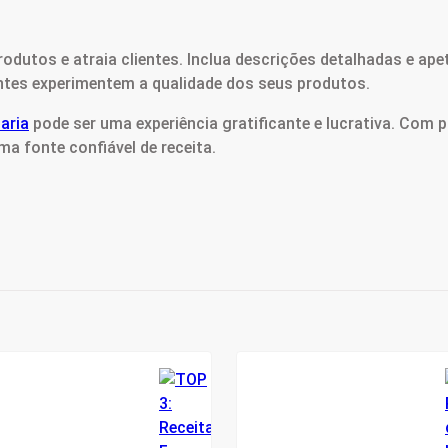
l
dutos e atraia clientes. Inclua descrições detalhadas e apet
tes experimentem a qualidade dos seus produtos.
aria
pode ser uma experiência gratificante e lucrativa. Com p
a fonte confiável de receita.