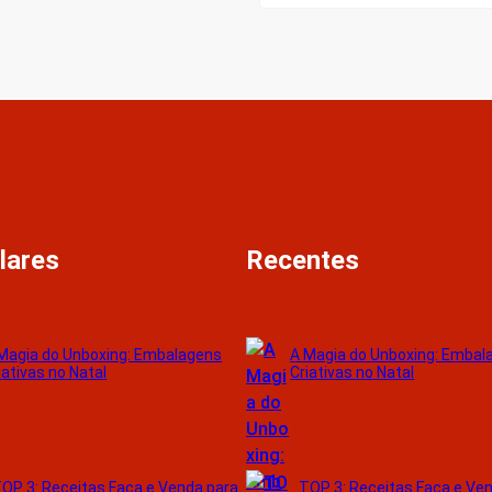
lares
Recentes
Magia do Unboxing: Embalagens
A Magia do Unboxing: Embal
iativas no Natal
Criativas no Natal
OP 3: Receitas Faça e Venda para
TOP 3: Receitas Faça e Ve