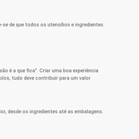
e-se de que todos os utensílios e ingredientes
ão é a que fica”. Criar uma boa experiência
olos, tudo deve contribuir para um valor
dor, desde os ingredientes até as embalagens.