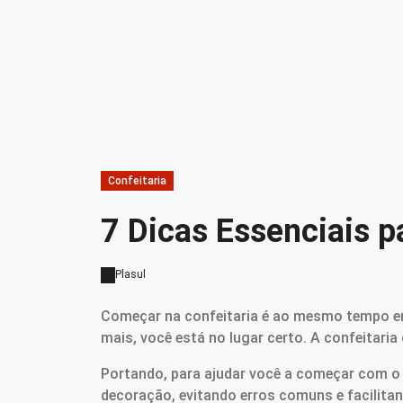
Confeitaria
7 Dicas Essenciais p
Plasul
Começar na confeitaria é ao mesmo tempo emp
mais, você está no lugar certo. A confeitaria
Portando, para ajudar você a começar com o p
decoração, evitando erros comuns e facilita