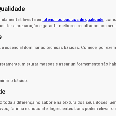
Qualidade
undamental. Invista em
utensílios básicos de qualidade
, como
acilitar a preparação e garantir melhores resultados nos seu
s
, é essencial dominar as técnicas básicas. Comece, por exem
orretamente, misturar massas e assar uniformemente são hab
minar o básico.
de
az toda a diferença no sabor e na textura dos seus doces. Se
ovos, farinha e chocolate. Ingredientes bons podem elevar o 