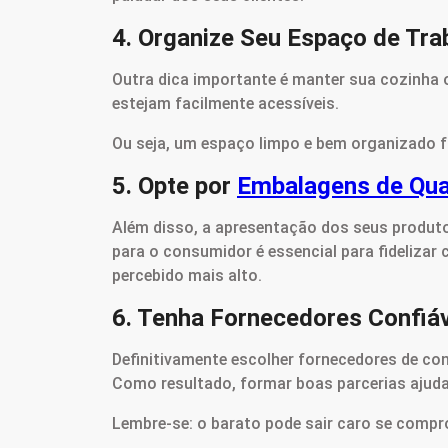
4. Organize Seu Espaço de Tra
Outra dica importante é manter sua cozinha or
estejam facilmente acessíveis.
Ou seja, um espaço limpo e bem organizado fac
5. Opte por
Embalagens de Qua
Além disso, a apresentação dos seus produtos
para o consumidor é essencial para fidelizar
percebido mais alto.
6. Tenha Fornecedores Confiá
Definitivamente escolher fornecedores de con
Como resultado, formar boas parcerias ajud
Lembre-se: o barato pode sair caro se compr