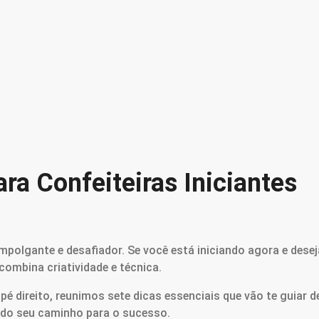
ara Confeiteiras Iniciantes
olgante e desafiador. Se você está iniciando agora e dese
 combina criatividade e técnica.
é direito, reunimos sete dicas essenciais que vão te guiar 
ndo seu caminho para o sucesso.