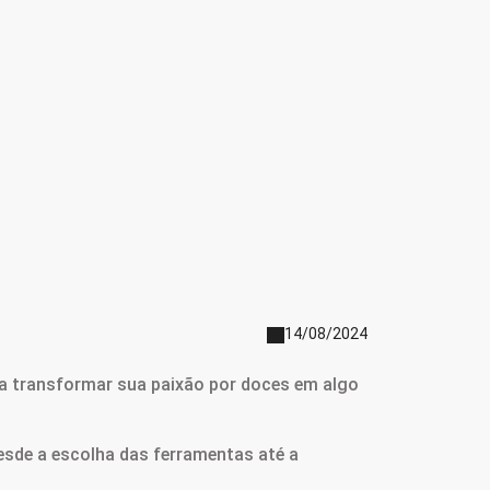
14/08/2024
ja transformar sua paixão por doces em algo
desde a escolha das ferramentas até a