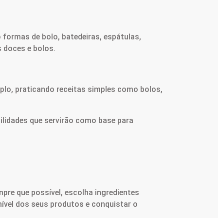
 formas de bolo, batedeiras, espátulas,
s doces e bolos.
plo, praticando receitas simples como bolos,
ilidades que servirão como base para
mpre que possível, escolha ingredientes
nível dos seus produtos e conquistar o