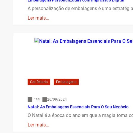
Embalagens Personalizadas com Impressão Digital
A personalização de embalagens é uma estratégi
Ler mais…
Confeitaria
Embalagens
Plasul
26/09/2024
Natal: As Embalagens Essenciais Para O Seu Negócio
O Natal é a época do ano em que a magia toma co
Ler mais…