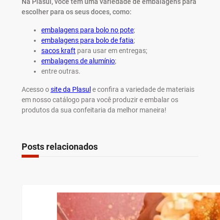
Na Plasul, você tem uma variedade de embalagens para
escolher para os seus doces, como:
embalagens para bolo no pote
;
embalagens para bolo de fatia
;
sacos kraft
para usar em entregas;
embalagens de alumínio
;
entre outras.
Acesso o
site da Plasul
e confira a variedade de materiais
em nosso catálogo para você produzir e embalar os
produtos da sua confeitaria da melhor maneira!
Posts relacionados