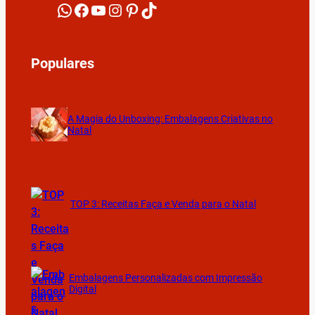
WhatsApp
Facebook
YouTube
Instagram
Pinterest
TikTok
Populares
A Magia do Unboxing: Embalagens Criativas no
Natal
TOP 3: Receitas Faça e Venda para o Natal
Embalagens Personalizadas com Impressão
Digital