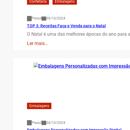
Confeitaria
Embalagens
Plasul
09/10/2024
TOP 3: Receitas Faça e Venda para o Natal
O Natal é uma das melhores épocas do ano para 
Ler mais…
Embalagens
Plasul
04/10/2024