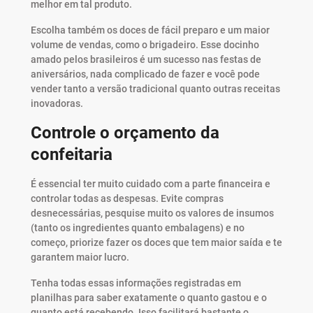
melhor em tal produto.
Escolha também os doces de fácil preparo e um maior
volume de vendas, como o brigadeiro. Esse docinho
amado pelos brasileiros é um sucesso nas festas de
aniversários, nada complicado de fazer e você pode
vender tanto a versão tradicional quanto outras receitas
inovadoras.
Controle o orçamento da
confeitaria
É essencial ter muito cuidado com a parte financeira e
controlar todas as despesas. Evite compras
desnecessárias, pesquise muito os valores de insumos
(tanto os ingredientes quanto embalagens) e no
começo, priorize fazer os doces que tem maior saída e te
garantem maior lucro.
Tenha todas essas informações registradas em
planilhas para saber exatamente o quanto gastou e o
quanto está recebendo. Isso facilitará bastante o