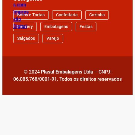
Bolos e Tortas
Confeitaria
Cozinha
Delivery
Embalagens
Festas
Salgados
Varejo
© 2024
Plasul Embalagens Ltda
– CNPJ:
06.085.768/0001-91. Todos os direitos reservados