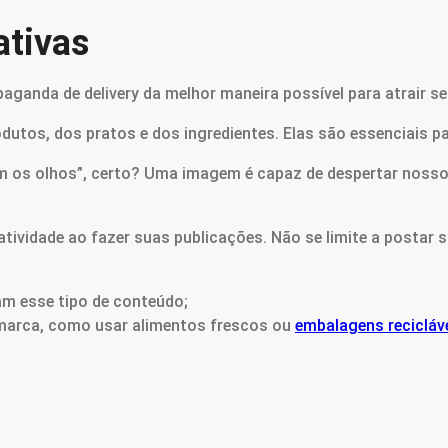
ativas
ganda de delivery da melhor maneira possível para atrair se
rodutos, dos pratos e dos ingredientes. Elas são essenciais 
 os olhos”, certo? Uma imagem é capaz de despertar nossos 
atividade ao fazer suas publicações. Não se limite a postar
ram esse tipo de conteúdo;
 marca, como usar alimentos frescos ou
embalagens recicláv