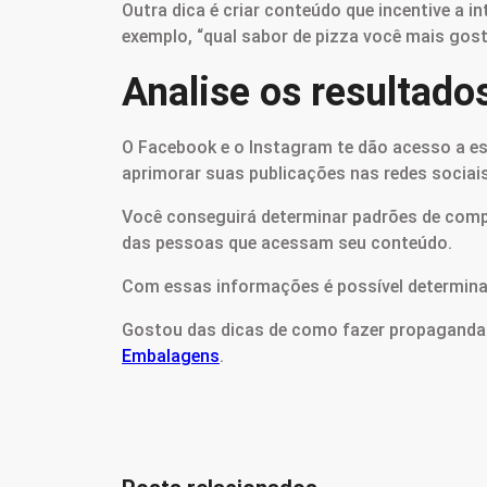
Outra dica é criar conteúdo que incentive a 
exemplo, “qual sabor de pizza você mais gos
Analise os resultado
O Facebook e o Instagram te dão acesso a es
aprimorar suas publicações nas redes sociais
Você conseguirá determinar padrões de comp
das pessoas que acessam seu conteúdo.
Com essas informações é possível determinar 
Gostou das dicas de como fazer propaganda d
Embalagens
.