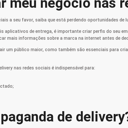
ar meu negócio nas r
ais a seu favor, saiba que está perdendo oportunidades de l
s aplicativos de entrega, é importante criar perfis do seu 
 mais informações sobre a marca na internet antes de decid
trair um público maior, como também são essenciais para cri
ivery nas redes sociais é indispensável para:
ectado;
paganda de delivery