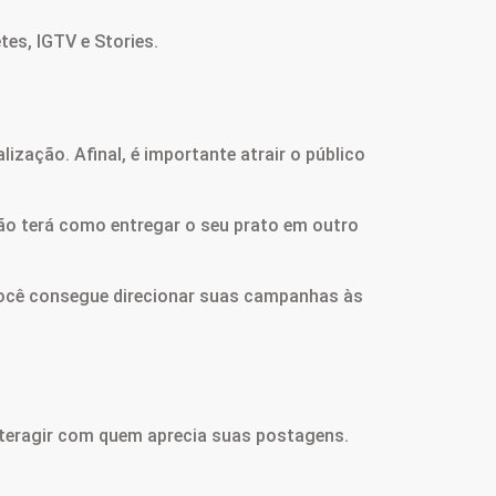
es, IGTV e Stories.
zação. Afinal, é importante atrair o público
não terá como entregar o seu prato em outro
você consegue direcionar suas campanhas às
interagir com quem aprecia suas postagens.