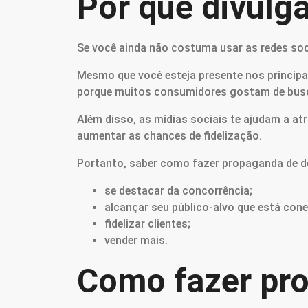
Por que divulg
Se você ainda não costuma usar as redes soci
Mesmo que você esteja presente nos principai
porque muitos consumidores gostam de buscar
Além disso, as mídias sociais te ajudam a a
aumentar as chances de fidelização.
Portanto, saber como fazer propaganda de del
se destacar da concorrência;
alcançar seu público-alvo que está con
fidelizar clientes;
vender mais.
Como fazer pro