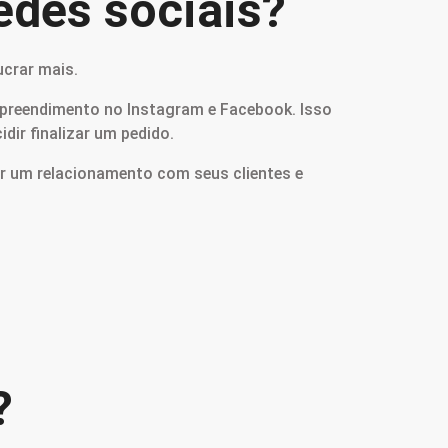
edes sociais?
ucrar mais.
empreendimento no Instagram e Facebook. Isso
ir finalizar um pedido.
ar um relacionamento com seus clientes e
?