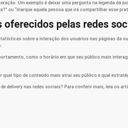
interação. Um exemplo é deixar uma pergunta na legenda da pu
ta?” ou “marque aquela pessoa que irá compartilhar esse pra
s oferecidos pelas redes soc
tatísticas sobre a interação dos usuários nas páginas da s
.
ortamento, como o horário em que seu público mais interag
qual tipo de conteúdo mais atrai seu público e qual estraté
e delivery nas redes sociais? Para conferir mais, leia os a