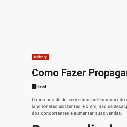
Delivery
Como Fazer Propagan
Plasul
O mercado de delivery é bastante concorrido n
lanchonetes existentes. Porém, não se desesp
dos concorrentes e aumentar suas vendas.