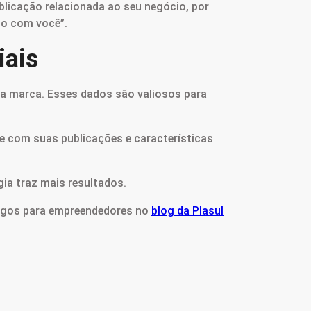
blicação relacionada ao seu negócio, por
to com você”.
iais
ua marca. Esses dados são valiosos para
e com suas publicações e características
gia traz mais resultados.
rtigos para empreendedores no
blog da Plasul