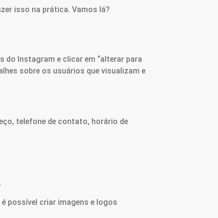
azer isso na prática. Vamos lá?
 do Instagram e clicar em “alterar para
alhes sobre os usuários que visualizam e
o, telefone de contato, horário de
.
 é possível criar imagens e logos