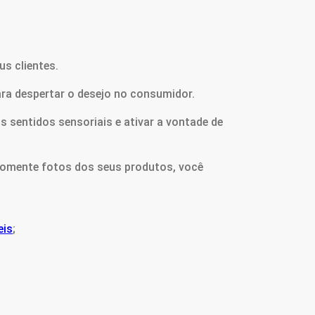
us clientes.
para despertar o desejo no consumidor.
sentidos sensoriais e ativar a vontade de
 somente fotos dos seus produtos, você
eis
;