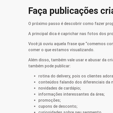
Faça publicações cri
O próximo passo é descobrir como fazer propa
A principal dica é caprichar nas fotos dos p
Você já ouviu aquela frase que “comemos com
comer o que estamos visualizando.
Além disso, também vale usar e abusar da cri
também pode publicar:
rotina do delivery, pois os clientes ado
conteúdos falando dos diferenciais da
novidades de cardápio;
informações interessantes da área;
promoções;
cupons de desconto;
curiosidades sobre seu segmento.