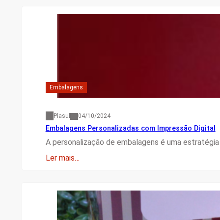
Embalagens
Plasul
04/10/2024
Embalagens Personalizadas com Impressão Digital
A personalização de embalagens é uma estratégi
Ler mais…