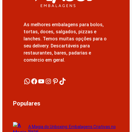
As melhores embalagens para bolos,
tortas, doces, salgados, pizzas e
lanches. Temos muitas opções para o
seu delivery. Descartáveis para
restaurantes, bares, padarias e
comércio em geral.
WhatsApp
Facebook
YouTube
Instagram
Pinterest
TikTok
Populares
A Magia do Unboxing: Embalagens Criativas no
Natal