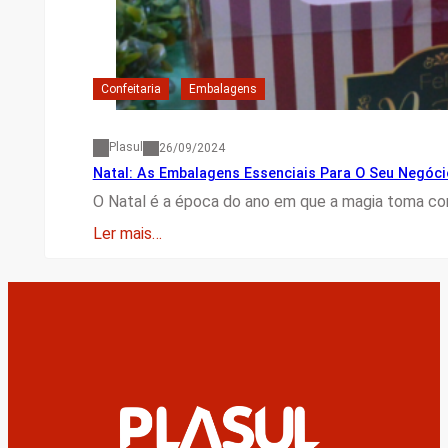
Confeitaria
Embalagens
Plasul
26/09/2024
Natal: As Embalagens Essenciais Para O Seu Negóci
O Natal é a época do ano em que a magia toma con
Ler mais…