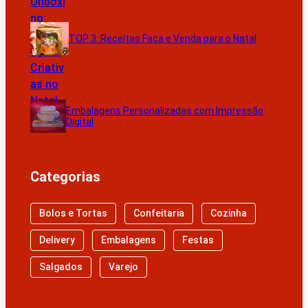
TOP 3: Receitas Faça e Venda para o Natal
Embalagens Personalizadas com Impressão
Digital
Categorias
Bolos e Tortas
Confeitaria
Cozinha
Delivery
Embalagens
Festas
Salgados
Varejo