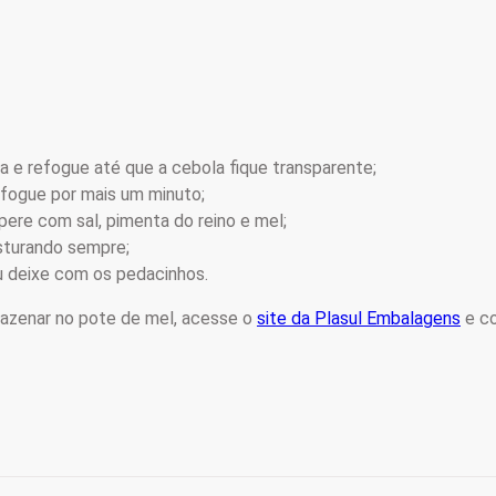
a e refogue até que a cebola fique transparente;
refogue por mais um minuto;
ere com sal, pimenta do reino e mel;
sturando sempre;
 ou deixe com os pedacinhos.
mazenar no pote de mel, acesse o
site da Plasul Embalagens
e co