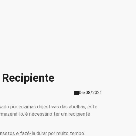
 Recipiente
06/08/2021
ssado por enzimas digestivas das abelhas, este
rmazená-lo, é necessário ter um recipiente
insetos e fazê-la durar por muito tempo.