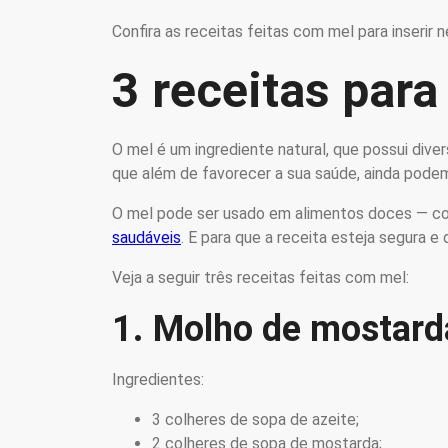
Confira as receitas feitas com mel para inserir 
3 receitas par
O mel é um ingrediente natural, que possui div
que além de favorecer a sua saúde, ainda podem
O mel pode ser usado em alimentos doces — co
saudáveis
. E para que a receita esteja segura 
Veja a seguir três receitas feitas com mel:
1. Molho de mostard
Ingredientes:
3 colheres de sopa de azeite;
2 colheres de sopa de mostarda;