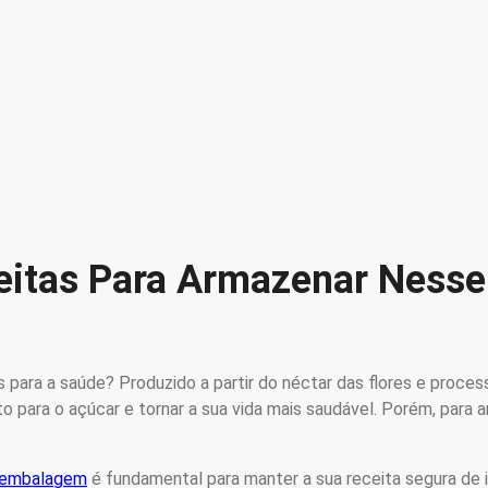
eitas Para Armazenar Nesse
 para a saúde? Produzido a partir do néctar das flores e proce
 para o açúcar e tornar a sua vida mais saudável. Porém, para a
 embalagem
é fundamental para manter a sua receita segura de 