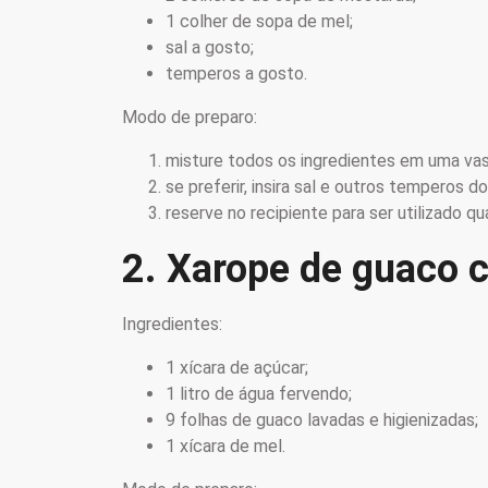
1 colher de sopa de mel;
sal a gosto;
temperos a gosto.
Modo de preparo:
misture todos os ingredientes em uma vasi
se preferir, insira sal e outros temperos d
reserve no recipiente para ser utilizado q
2. Xarope de guaco 
Ingredientes:
1 xícara de açúcar;
1 litro de água fervendo;
9 folhas de guaco lavadas e higienizadas;
1 xícara de mel.