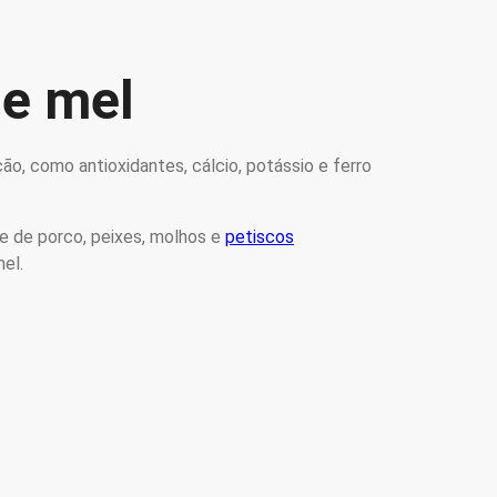
de mel
o, como antioxidantes, cálcio, potássio e ferro
 de porco, peixes, molhos e
petiscos
mel.