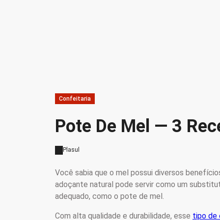
Confeitaria
Pote De Mel — 3 Rec
Plasul
Você sabia que o mel possui diversos benefícios
adoçante natural pode servir como um substituto
adequado, como o pote de mel.
Com alta qualidade e durabilidade, esse
tipo de