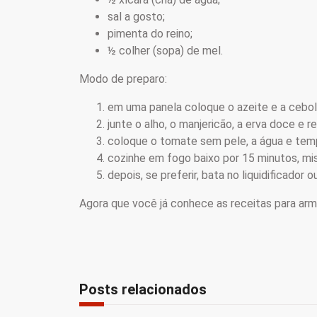
sal a gosto;
pimenta do reino;
½ colher (sopa) de mel.
Modo de preparo:
em uma panela coloque o azeite e a cebol
junte o alho, o manjericão, a erva doce e 
coloque o tomate sem pele, a água e temp
cozinhe em fogo baixo por 15 minutos, mi
depois, se preferir, bata no liquidificador
Agora que você já conhece as receitas para ar
Posts relacionados