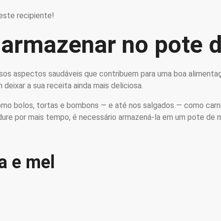
neste recipiente!
a armazenar no pote 
ersos aspectos saudáveis que contribuem para uma boa alimentaçã
 deixar a sua receita ainda mais deliciosa.
mo bolos, tortas e bombons — e até nos salgados — como carne
e dure por mais tempo, é necessário armazená-la em um pote de 
a e mel