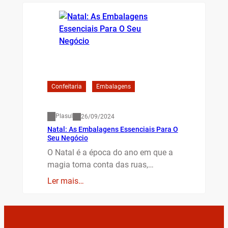
Confeitaria
Embalagens
Plasul
26/09/2024
Natal: As Embalagens Essenciais Para O
Seu Negócio
O Natal é a época do ano em que a
magia toma conta das ruas,…
Ler mais…