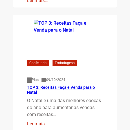
Ler mais…
Confeitaria
Embalagens
Plasul
09/10/2024
TOP 3: Receitas Faça e Venda para o
Natal
O Natal é uma das melhores épocas
do ano para aumentar as vendas
com receitas…
Ler mais…