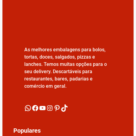
As melhores embalagens para bolos,
tortas, doces, salgados, pizzas e
lanches. Temos muitas opções para o
seu delivery. Descartáveis para
restaurantes, bares, padarias e
comércio em geral.
WhatsApp
Facebook
YouTube
Instagram
Pinterest
TikTok
Populares