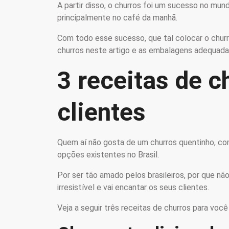
A partir disso, o churros foi um sucesso no m
principalmente no café da manhã.
Com todo esse sucesso, que tal colocar o churro
churros neste artigo e as embalagens adequad
3 receitas de c
clientes
Quem aí não gosta de um churros quentinho, com
opções existentes no Brasil.
Por ser tão amado pelos brasileiros, por que nã
irresistível e vai encantar os seus clientes.
Veja a seguir três receitas de churros para você 