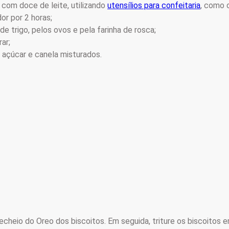
 com doce de leite, utilizando
utensílios para confeitaria
, como o
r por 2 horas;
de trigo, pelos ovos e pela farinha de rosca;
ar;
m açúcar e canela misturados.
recheio do Oreo dos biscoitos. Em seguida, triture os biscoito