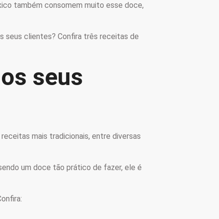
 México também consomem muito esse doce,
 seus clientes? Confira três receitas de
 os seus
eceitas mais tradicionais, entre diversas
sendo um doce tão prático de fazer, ele é
onfira: