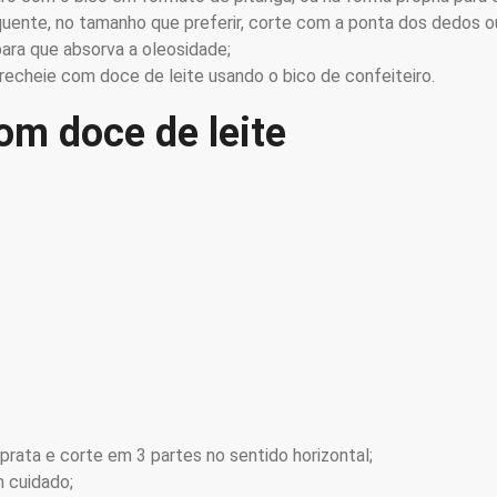
o quente, no tamanho que preferir, corte com a ponta dos dedos 
para que absorva a oleosidade;
recheie com doce de leite usando o bico de confeiteiro.
om doce de leite
prata e corte em 3 partes no sentido horizontal;
m cuidado;