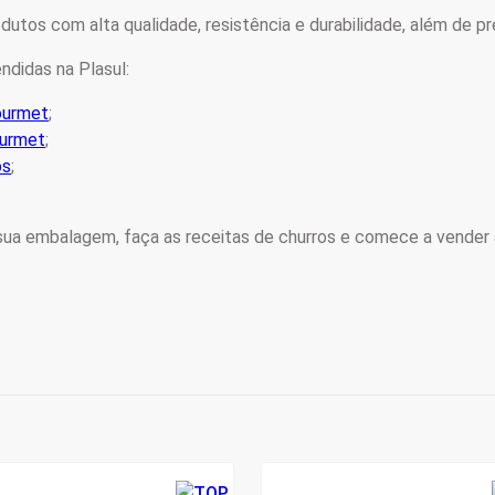
utos com alta qualidade, resistência e durabilidade, além de 
ndidas na Plasul:
ourmet
;
ourmet
;
os
;
 sua embalagem, faça as receitas de churros e comece a vende