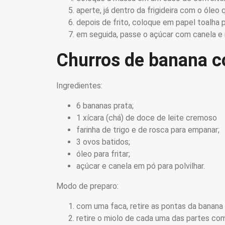
aperte, já dentro da frigideira com o óle
depois de frito, coloque em papel toalha 
em seguida, passe o açúcar com canela e 
Churros de banana c
Ingredientes:
6 bananas prata;
1 xícara (chá) de doce de leite cremoso
farinha de trigo e de rosca para empanar;
3 ovos batidos;
óleo para fritar;
açúcar e canela em pó para polvilhar.
Modo de preparo:
com uma faca, retire as pontas da banana 
retire o miolo de cada uma das partes co