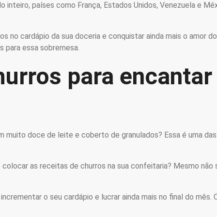
undo inteiro, países como França, Estados Unidos, Venezuela e
s no cardápio da sua doceria e conquistar ainda mais o amor dos
as para essa sobremesa.
hurros para encantar
 muito doce de leite e coberto de granulados? Essa é uma das r
o colocar as receitas de churros na sua confeitaria? Mesmo não 
incrementar o seu cardápio e lucrar ainda mais no final do mês. C