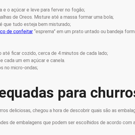
a e o açúcar e leve para ferver no fogão;
igalhas de Oreos. Misture até a massa formar uma bola;
é que tudo esteja bem misturado;
ico de confeitar
“esprema” em um prato untado ou bandeja form
 até ficar cozido, cerca de 4 minutos de cada lado;
se cada um em açúcar e canela.
os no micro-ondas;
equadas para churro
rros deliciosas, chegou a hora de descobrir quais são as emba
idades de embalagens que podem ser escolhidos de acordo com 