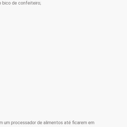
 bico de confeiteiro;
s em um processador de alimentos até ficarem em