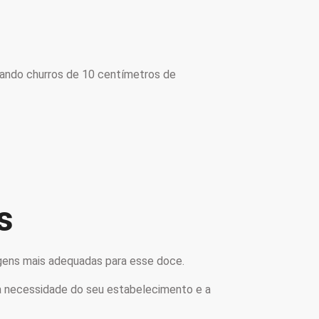
ando churros de 10 centímetros de
s
lagens mais adequadas para esse doce.
a necessidade do seu estabelecimento e a