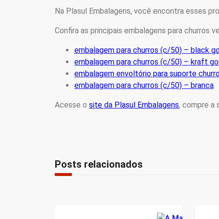
Na Plasul Embalagens, você encontra esses prod
Confira as principais embalagens para churros ve
embalagem para churros (c/50) – black g
embalagem para churros (c/50) – kraft g
embalagem envoltório para suporte churr
embalagem para churros (c/50) – branca
.
Acesse o
site da Plasul Embalagens
, compre a
Posts relacionados