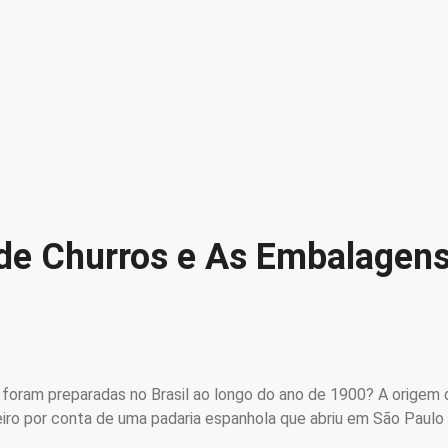
de Churros e As Embalagen
s foram preparadas no Brasil ao longo do ano de 1900? A origem
ileiro por conta de uma padaria espanhola que abriu em São Paul