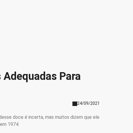
s Adequadas Para
24/09/2021
 desse doce é incerta, mas muitos dizem que ele
o em 1974.