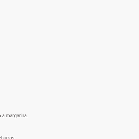
 a margarina;
hurros;