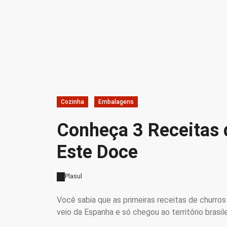
Cozinha
Embalagens
Conheça 3 Receitas 
Este Doce
Plasul
Você sabia que as primeiras receitas de churro
veio da Espanha e só chegou ao território bras