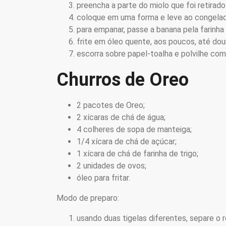
preencha a parte do miolo que foi retirado
coloque em uma forma e leve ao congelado
para empanar, passe a banana pela farinha 
frite em óleo quente, aos poucos, até dour
escorra sobre papel-toalha e polvilhe co
Churros de Oreo
2 pacotes de Oreo;
2 xícaras de chá de água;
4 colheres de sopa de manteiga;
1/4 xícara de chá de açúcar;
1 xícara de chá de farinha de trigo;
2 unidades de ovos;
óleo para fritar.
Modo de preparo:
usando duas tigelas diferentes, separe o 