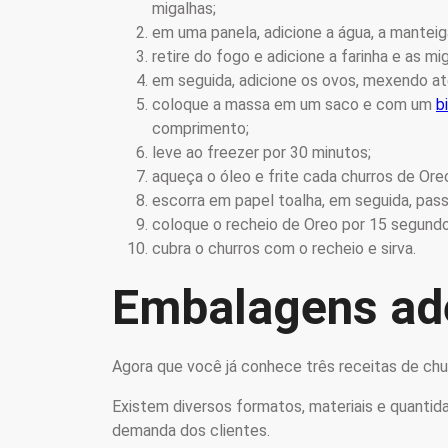
migalhas;
em uma panela, adicione a água, a manteig
retire do fogo e adicione a farinha e as m
em seguida, adicione os ovos, mexendo at
coloque a massa em um saco e com um
b
comprimento;
leve ao freezer por 30 minutos;
aqueça o óleo e frite cada churros de Oreo
escorra em papel toalha, em seguida, pas
coloque o recheio de Oreo por 15 segund
cubra o churros com o recheio e sirva.
Embalagens ad
Agora que você já conhece três receitas de chu
Existem diversos formatos, materiais e quant
demanda dos clientes.