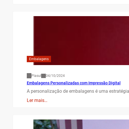
Embalagens
Plasul
04/10/2024
Embalagens Personalizadas com Impressão Digital
A personalização de embalagens é uma estratégi
Ler mais…