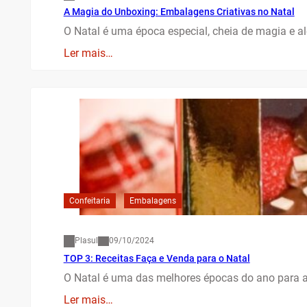
A Magia do Unboxing: Embalagens Criativas no Natal
O Natal é uma época especial, cheia de magia e al
Ler mais…
Confeitaria
Embalagens
Plasul
09/10/2024
TOP 3: Receitas Faça e Venda para o Natal
O Natal é uma das melhores épocas do ano para 
Ler mais…