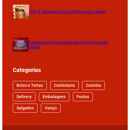
TOP 3: Receitas Faça e Venda para o Natal
Embalagens Personalizadas com Impressão
Digital
Categorias
Bolos e Tortas
Confeitaria
Cozinha
Delivery
Embalagens
Festas
Salgados
Varejo