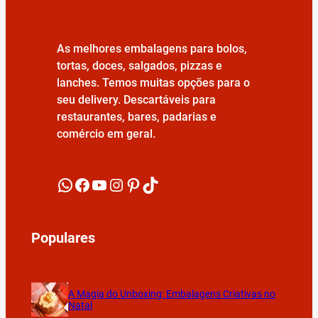
As melhores embalagens para bolos,
tortas, doces, salgados, pizzas e
lanches. Temos muitas opções para o
seu delivery. Descartáveis para
restaurantes, bares, padarias e
comércio em geral.
WhatsApp
Facebook
YouTube
Instagram
Pinterest
TikTok
Populares
A Magia do Unboxing: Embalagens Criativas no
Natal