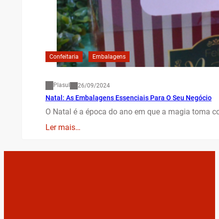
Confeitaria
Embalagens
Plasul
26/09/2024
Natal: As Embalagens Essenciais Para O Seu Negócio
O Natal é a época do ano em que a magia toma co
Ler mais…